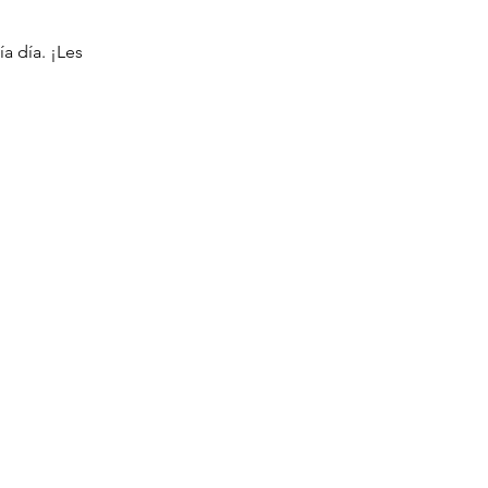
a día. ¡Les