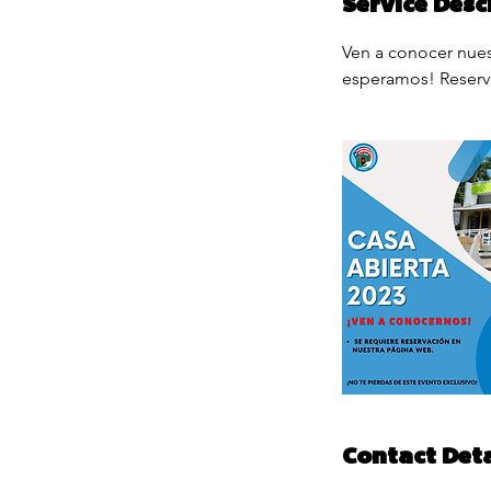
Service Desc
Ven a conocer nuest
esperamos! Reserve
Contact Deta