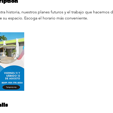
ription
ra historia, nuestros planes futuros y el trabajo que hacemos dí
 su espacio. Escoga el horario más conveniente.
ils