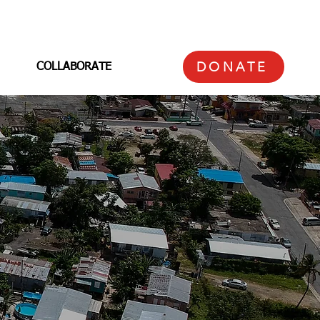
DONATE
COLLABORATE